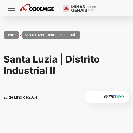
Home
Santa Luzia | Distrito Industrial II
Santa Luzia | Distrito
Industrial II
23 de julho de 2024