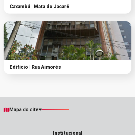
Caxambú | Mata do Jacaré
Edifício | Rua Aimorés
Mapa do site
Institucional